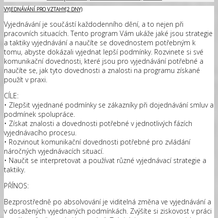
VYJEDNÁVÁNÍ PRO VZTAHY(2 DNY)
Vyjednávání je součástí každodenního dění, a to nejen při
pracovních situacích. Tento program Vám ukáže jaké jsou strategie
a taktiky vyjednávání a naučíte se dovednostem potřebným k
tomu, abyste dokázali vyjednat lepší podmínky. Rozvinete si své
komunikační dovednosti, které jsou pro vyjednávání potřebné a
naučíte se, jak tyto dovednosti a znalosti na programu získané
použít v praxi.
CÍLE:
• Zlepšit vyjednané podmínky se zákazníky při dojednávání smluv a
podmínek spolupráce.
• Získat znalosti a dovednosti potřebné v jednotlivých fázích
vyjednávacího procesu.
• Rozvinout komunikační dovednosti potřebné pro zvládání
náročných vyjednávacích situací.
• Naučit se interpretovat a používat různé vyjednávací strategie a
taktiky.
PŘÍNOS:
Bezprostředně po absolvování je viditelná změna ve vyjednávání a
v dosažených vyjednaných podmínkách. Zvýšíte si ziskovost v práci