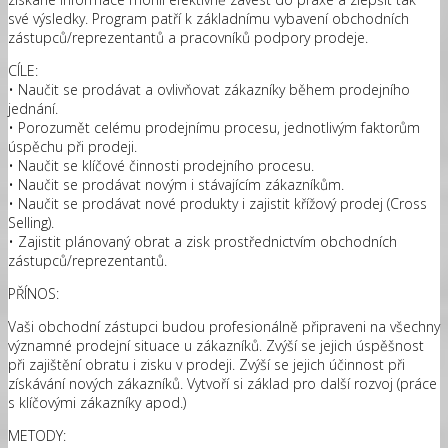
své výsledky. Program patří k základnímu vybavení obchodních
zástupců/reprezentantů a pracovníků podpory prodeje.
CÍLE:
• Naučit se prodávat a ovlivňovat zákazníky během prodejního
jednání.
• Porozumět celému prodejnímu procesu, jednotlivým faktorům
úspěchu při prodeji.
• Naučit se klíčové činnosti prodejního procesu.
• Naučit se prodávat novým i stávajícím zákazníkům.
• Naučit se prodávat nové produkty i zajistit křížový prodej (Cross
Selling).
• Zajistit plánovaný obrat a zisk prostřednictvím obchodních
zástupců/reprezentantů.
PŘÍNOS:
Vaši obchodní zástupci budou profesionálně připraveni na všechny
významné prodejní situace u zákazníků. Zvýší se jejich úspěšnost
při zajištění obratu i zisku v prodeji. Zvýší se jejich účinnost při
získávání nových zákazníků. Vytvoří si základ pro další rozvoj (práce
s klíčovými zákazníky apod.)
METODY: